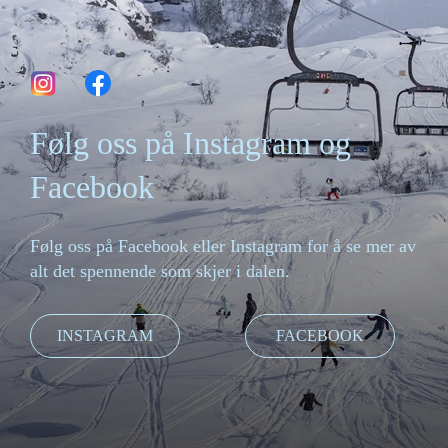
Følg oss på Instagram og
Facebook
Følg oss på Facebook eller Instagram for å se mer av
alt det spennende som skjer i dalen.