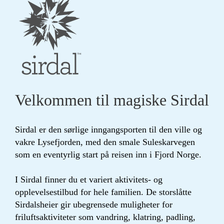
Velkommen til magiske Sirdal
Sirdal er den sørlige inngangsporten til den ville og
vakre Lysefjorden, med den smale Suleskarvegen
som en eventyrlig start på reisen inn i Fjord Norge.
I Sirdal finner du et variert aktivitets- og
opplevelsestilbud for hele familien. De storslåtte
Sirdalsheier gir ubegrensede muligheter for
friluftsaktiviteter som vandring, klatring, padling,