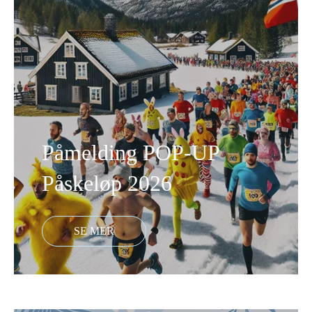
Påmelding POP-UP
Påskeløp 2026