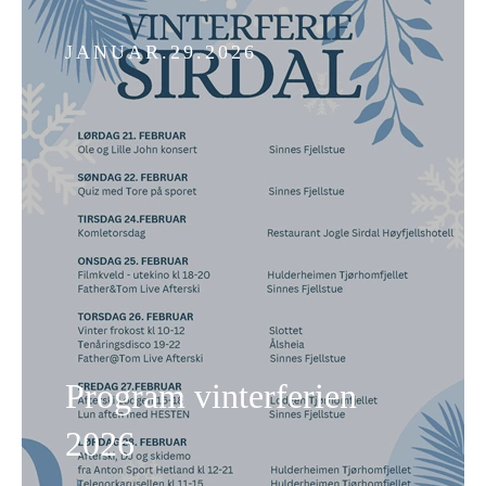
JANUAR.29.2026
Program vinterferien
2026