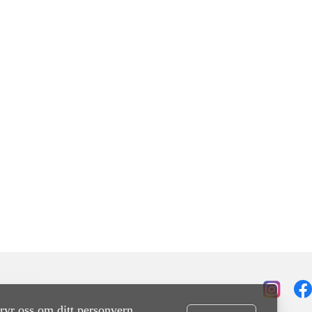
ryr oss om ditt personvern.