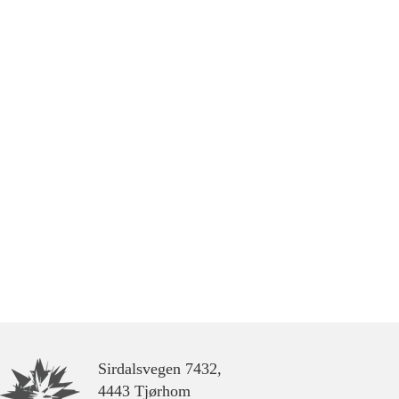
Sirdalsvegen 7432,
4443 Tjørhom