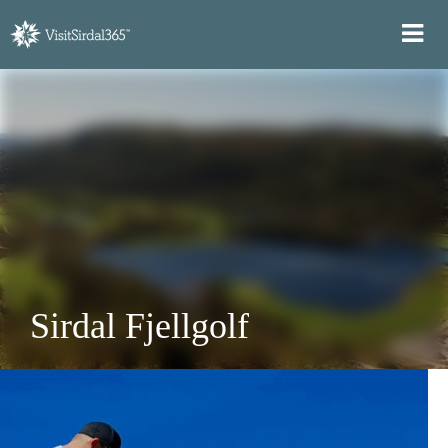
Sirdal Fjellgolf