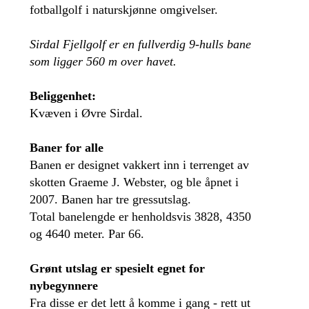
fotballgolf i naturskjønne omgivelser.
Sirdal Fjellgolf er en fullverdig 9-hulls bane
som ligger 560 m over havet.
Beliggenhet:
Kvæven i Øvre Sirdal.
Baner for alle
Banen er designet vakkert inn i terrenget av
skotten Graeme J. Webster, og ble åpnet i
2007. Banen har tre gressutslag.
Total banelengde er henholdsvis 3828, 4350
og 4640 meter. Par 66.
Grønt utslag er spesielt egnet for
nybegynnere
Fra disse er det lett å komme i gang - rett ut