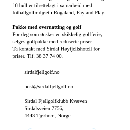
18 hull er tilrettelagt i samarbeid med
fotballgolfmiljøet i Rogaland, Pay and Play.
Pakke med overnatting og golf
For deg som ønsker en skikkelig golfferie,
selges golfpakke med reduserte priser.
Ta kontakt med Sirdal Høyfjellshotell for
priser. Tlf. 38 37 74 00.
sirdalfjellgolf.no
post@sirdalfjellgolf.no
Sirdal Fjellgolfklubb Kvæven
Sirdalsveien 7756,
4443 Tjørhom, Norge