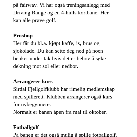
på fairway. Vi har også treningsanlegg med
Driving Range og en 4-hulls kortbane. Her
kan alle prøve golf.
Proshop
Her får du bl.a. kjøpt kaffe, is, brus og
sjokolade. Du kan sette deg ned på noen
benker under tak hvis det er behov å søke
dekning mot sol eller nedbør.
Arrangerer kurs
Sirdal Fjellgolfklubb har rimelig medlemskap
med spillerett. Klubben arrangerer også kurs
for nybegynnere.
Normalt er banen åpen fra mai til oktober.
Fotballgolf
På banen er det også mulig å spille fotballgolf.