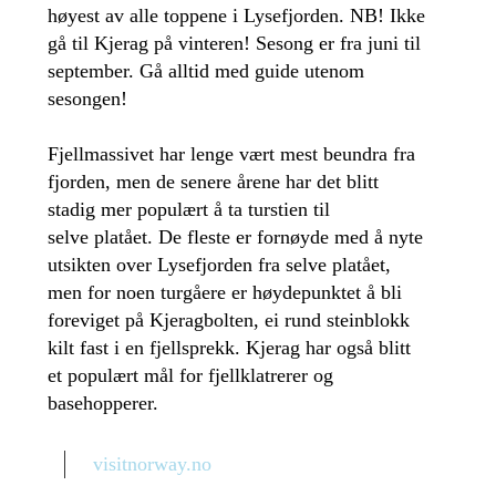
høyest av alle toppene i Lysefjorden. NB! Ikke
gå til Kjerag på vinteren! Sesong er fra juni til
september. Gå alltid med guide utenom
sesongen!
Fjellmassivet har lenge vært mest beundra fra
fjorden, men de senere årene har det blitt
stadig mer populært å ta turstien til
selve platået. De fleste er fornøyde med å nyte
utsikten over Lysefjorden fra selve platået,
men for noen turgåere er høydepunktet å bli
foreviget på Kjeragbolten, ei rund steinblokk
kilt fast i en fjellsprekk. Kjerag har også blitt
et populært mål for fjellklatrerer og
basehopperer.
visitnorway.no