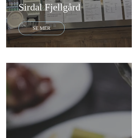
Sirdal Fjellgård