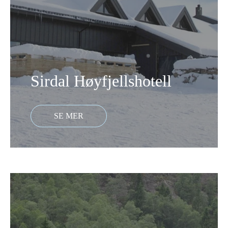
Sirdal Høyfjellshotell