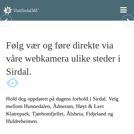
Følg vær og føre direkte via
våre webkamera ulike steder i
Sirdal.
Hold deg oppdatert på dagens forhold i Sirdal. Velg
mellom Hunnedalen, Ådneram, Høyt & Lavt
Klatrepark, Tjørhomfjellet, Ålsheia, Fidjeland og
Huldreheimen.