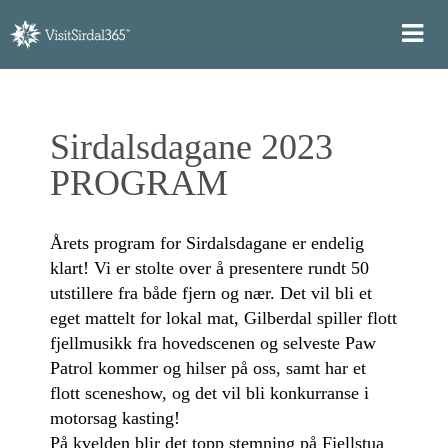
Sirdalsdagane 2023
PROGRAM
Årets program for Sirdalsdagane er endelig
klart! Vi er stolte over å presentere rundt 50
utstillere fra både fjern og nær. Det vil bli et
eget mattelt for lokal mat, Gilberdal spiller flott
fjellmusikk fra hovedscenen og selveste Paw
Patrol kommer og hilser på oss, samt har et
flott sceneshow, og det vil bli konkurranse i
motorsag kasting!
På kvelden blir det topp stemning på Fjellstua