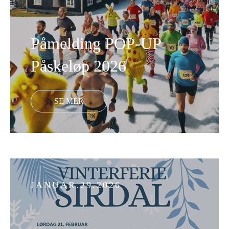
Påmelding POP-UP
Påskeløp 2026
JANUAR.29.2026