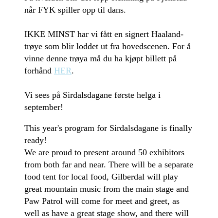
når FYK spiller opp til dans.
IKKE MINST har vi fått en signert Haaland-
trøye som blir loddet ut fra hovedscenen. For å
vinne denne trøya må du ha kjøpt billett på
forhånd
HER
.
Vi sees på Sirdalsdagane første helga i
september!
This year's program for Sirdalsdagane is finally
ready!
We are proud to present around 50 exhibitors
from both far and near. There will be a separate
food tent for local food, Gilberdal will play
great mountain music from the main stage and
Paw Patrol will come for meet and greet, as
well as have a great stage show, and there will