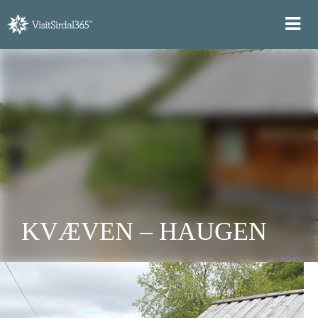
KVÆVEN – HAUGEN