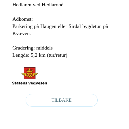
Hedlaren ved Hedlaronè
Adkomst:
Parkering på Haugen eller Sirdal bygdetun på
Kvæven.
Gradering: middels
Lengde: 5,2 km (tur/retur)