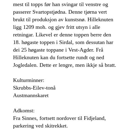
mest til topps før han svingar til venstre og
passerer Svartopstjødna. Denne tjørna vert
brukt til produksjon av kunstsnø. Hilleknuten
ligg 1209 moh. og gjev fritt utsyn i alle
retningar. Likevel er denne toppen berre den
18. høgaste toppen i Sirdal, som dessutan har
dei 25 høgaste toppane i Vest-Agder. Frå
Hilleknuten kan du fortsette rundt og ned
Jogledalen. Dette er lengre, men ikkje så bratt.
Kulturminner:
Skrubbs-Eilev-tonå
Austmannskaret
Adkomst:
Fra Sinnes, fortsett nordover til Fidjeland,
parkering ved skitrekket.