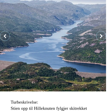
Turbeskrivelse:
Stien opp til Hilleknuten fylgjer skitrekket