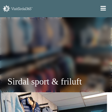
Sirdal sport & friluft