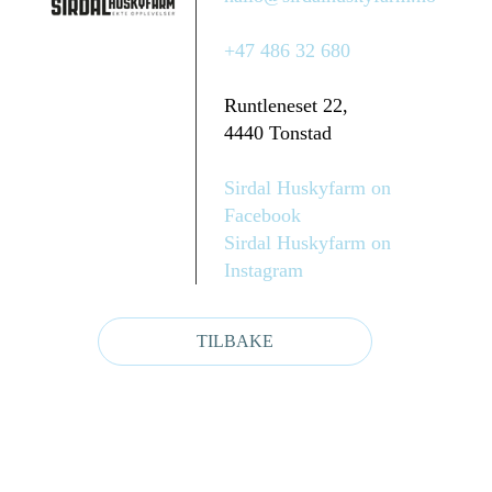
+47 486 32 680
Runtleneset 22,
4440 Tonstad
Sirdal Huskyfarm on
Facebook
Sirdal Huskyfarm on
Instagram