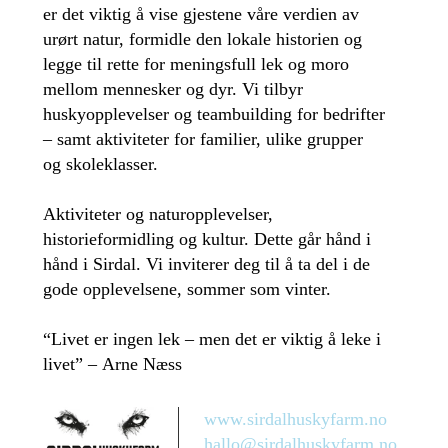
er det viktig å vise gjestene våre verdien av
urørt natur, formidle den lokale historien og
legge til rette for meningsfull lek og moro
mellom mennesker og dyr. Vi tilbyr
huskyopplevelser og teambuilding for bedrifter
– samt aktiviteter for familier, ulike grupper
og skoleklasser.
Aktiviteter og naturopplevelser,
historieformidling og kultur. Dette går hånd i
hånd i Sirdal. Vi inviterer deg til å ta del i de
gode opplevelsene, sommer som vinter.
“Livet er ingen lek – men det er viktig å leke i
livet” – Arne Næss
www.sirdalhuskyfarm.no
hallo@sirdalhuskyfarm.no