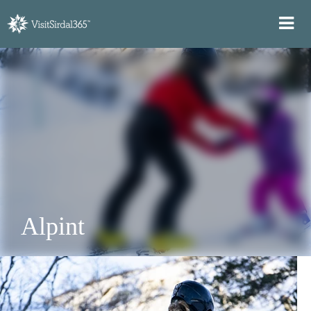
Alpint