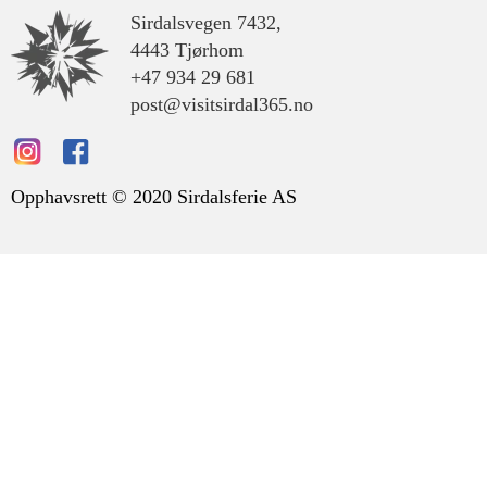
Sirdalsvegen 7432,
4443 Tjørhom
+47 934 29 681
post@visitsirdal365.no
Opphavsrett © 2020 Sirdalsferie AS