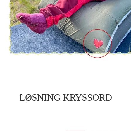
LØSNING KRYSSORD