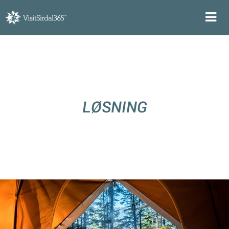
LØSNING