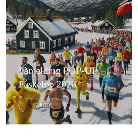
Påmelding POP-UP
Påskeløp 2026