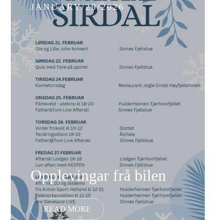
JANUARY/29/2026
Opplevingar frå bilen