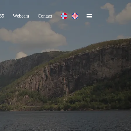
365
Webcam
Contact