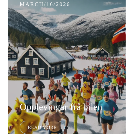
MARCH/16/2026
Opplevingar frå bilen