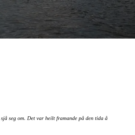
å sjå seg om. Det var heilt framande på den tida å