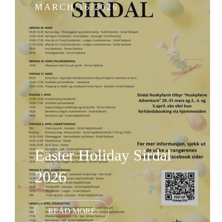
MARCH/16/2026
Easter Holiday Sirdal
2026