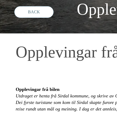
Opplev
Opplevingar frå
Opplevingar frå bilen
Utdraget er henta frå Sirdal kommune, og skrive av
Dei fyrste turistane som kom til Sirdal skapte furore
reise rundt utan mål og meining. I dag er det annleis