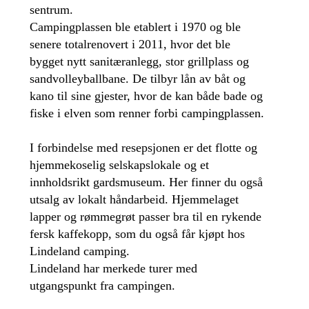
sentrum.
Campingplassen ble etablert i 1970 og ble
senere totalrenovert i 2011, hvor det ble
bygget nytt sanitæranlegg, stor grillplass og
sandvolleyballbane. De tilbyr lån av båt og
kano til sine gjester, hvor de kan både bade og
fiske i elven som renner forbi campingplassen.
I forbindelse med resepsjonen er det flotte og
hjemmekoselig selskapslokale og et
innholdsrikt gardsmuseum. Her finner du også
utsalg av lokalt håndarbeid. Hjemmelaget
lapper og rømmegrøt passer bra til en rykende
fersk kaffekopp, som du også får kjøpt hos
Lindeland camping.
Lindeland har merkede turer med
utgangspunkt fra campingen.