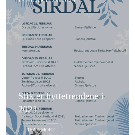
JANUARY/29/2026
Slik er hyttetrendene i
2021