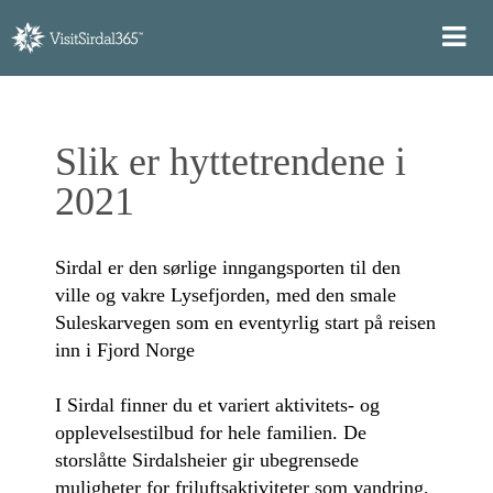
Slik er hyttetrendene i
2021
Sirdal er den sørlige inngangsporten til den
ville og vakre Lysefjorden, med den smale
Suleskarvegen som en eventyrlig start på reisen
inn i Fjord Norge
I Sirdal finner du et variert aktivitets- og
opplevelsestilbud for hele familien. De
storslåtte Sirdalsheier gir ubegrensede
muligheter for friluftsaktiviteter som vandring,