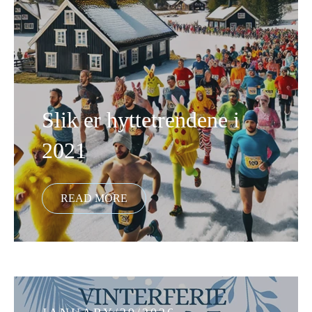
Slik er hyttetrendene i
2021